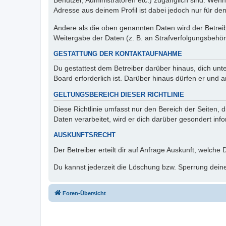
Benutzer, Administratoren etc.) zugänglich sind. Wen
Adresse aus deinem Profil ist dabei jedoch nur für de
Andere als die oben genannten Daten wird der Betreibe
Weitergabe der Daten (z. B. an Strafverfolgungsbehörde
GESTATTUNG DER KONTAKTAUFNAHME
Du gestattest dem Betreiber darüber hinaus, dich unt
Board erforderlich ist. Darüber hinaus dürfen er und 
GELTUNGSBEREICH DIESER RICHTLINIE
Diese Richtlinie umfasst nur den Bereich der Seiten
Daten verarbeitet, wird er dich darüber gesondert inf
AUSKUNFTSRECHT
Der Betreiber erteilt dir auf Anfrage Auskunft, welche
Du kannst jederzeit die Löschung bzw. Sperrung deiner
Foren-Übersicht