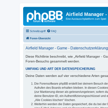
Airfield Manager 
Eine Austauschplattform zum Spiel
Schnellzugriff
FAQ
Foren-Übersicht
Airfield Manager - Game - Datenschutzerklärung
Diese Richtlinie beschreibt, wie „Airfield Manager - 
Foren-Besuchs gesammelt werden.
UMFANG UND ART DER DATENSPEICHERUNG
Deine Daten werden auf vier verschiedene Arten ges
Die Forensoftware phpBB erstellt bei deinem Besuch de
Aufrufen des Boards erhalten bleiben. In diesen Cookies
(zur Markierung dieser als gelesen/ungelesen; sofern d
deine Benutzer-ID, ein Authentifizierungsschlüssel und 
„Alle Cookies löschen“ löschen.
Weiterhin werden die Daten gespeichert, die du bei der 