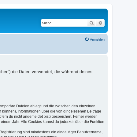
Suche
Erweiterte Suche
Anmelden
reiber“) die Daten verwendet, die während deines
 temporäre Dateien ablegt und die zwischen den einzelnen
en können), Informationen über die von dir gelesenen Beiträge
ofern du nicht angemeldet bist) gespeichert. Ferner werden
einem Jahr. Alle Cookies kannst du jederzeit über die Funktion
e Registrierung sind mindestens ein eindeutiger Benutzername,