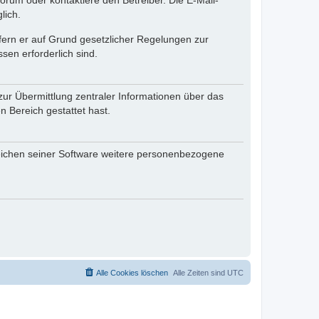
rum oder kontaktiere den Betreiber. Die E-Mail-
lich.
ofern er auf Grund gesetzlicher Regelungen zur
sen erforderlich sind.
zur Übermittlung zentraler Informationen über das
n Bereich gestattet hast.
reichen seiner Software weitere personenbezogene
Alle Cookies löschen
Alle Zeiten sind
UTC