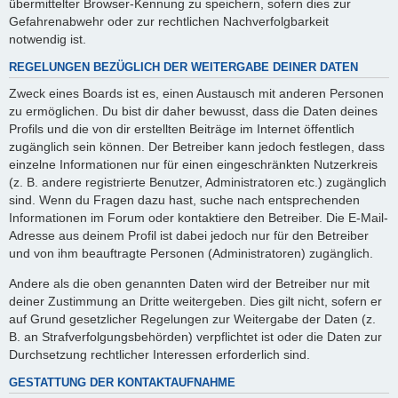
übermittelter Browser-Kennung zu speichern, sofern dies zur
Gefahrenabwehr oder zur rechtlichen Nachverfolgbarkeit
notwendig ist.
REGELUNGEN BEZÜGLICH DER WEITERGABE DEINER DATEN
Zweck eines Boards ist es, einen Austausch mit anderen Personen
zu ermöglichen. Du bist dir daher bewusst, dass die Daten deines
Profils und die von dir erstellten Beiträge im Internet öffentlich
zugänglich sein können. Der Betreiber kann jedoch festlegen, dass
einzelne Informationen nur für einen eingeschränkten Nutzerkreis
(z. B. andere registrierte Benutzer, Administratoren etc.) zugänglich
sind. Wenn du Fragen dazu hast, suche nach entsprechenden
Informationen im Forum oder kontaktiere den Betreiber. Die E-Mail-
Adresse aus deinem Profil ist dabei jedoch nur für den Betreiber
und von ihm beauftragte Personen (Administratoren) zugänglich.
Andere als die oben genannten Daten wird der Betreiber nur mit
deiner Zustimmung an Dritte weitergeben. Dies gilt nicht, sofern er
auf Grund gesetzlicher Regelungen zur Weitergabe der Daten (z.
B. an Strafverfolgungsbehörden) verpflichtet ist oder die Daten zur
Durchsetzung rechtlicher Interessen erforderlich sind.
GESTATTUNG DER KONTAKTAUFNAHME