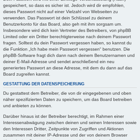
gespeichert, so dass es sicher ist. Jedoch wird dir empfohlen,
dieses Passwort nicht auf einer Vielzahl von Webseiten zu
verwenden. Das Passwort ist dein Schlüssel zu deinem
Benutzerkonto für das Board, also geh mit ihm sorgsam um.
Insbesondere wird dich kein Vertreter des Betreibers, von phpBB
Limited oder ein Dritter berechtigterweise nach deinem Passwort
fragen. Solltest du dein Passwort vergessen haben, so kannst du
die Funktion „Ich habe mein Passwort vergessen“ benutzen. Die
phpBB-Software fragt dich dann nach deinem Benutzernamen und
deiner E-Mail-Adresse und sendet anschließend ein neu
generiertes Passwort an diese Adresse, mit dem du dann auf das
Board zugreifen kannst.
GESTATTUNG DER DATENSPEICHERUNG
Du gestattest dem Betreiber, die von dir eingegebenen und oben
näher spezifizierten Daten zu speichern, um das Board betreiben
und anbieten zu können.
Darüber hinaus ist der Betreiber berechtigt, im Rahmen einer
Interessenabwägung zwischen deinen und seinen Interessen sowie
den Interessen Dritter, Zeitpunkte von Zugriffen und Aktionen
zusammen mit deiner IP-Adresse und der von deinem Browser