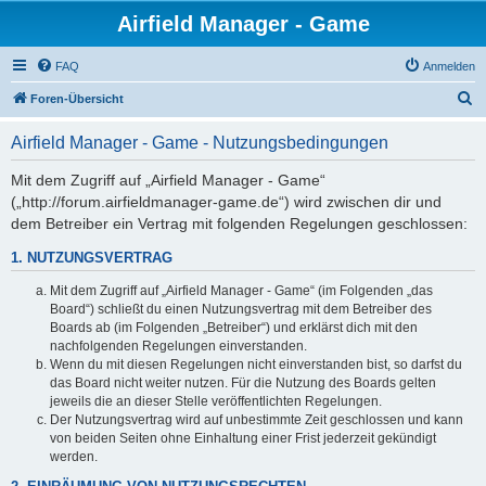
Airfield Manager - Game
FAQ
Anmelden
S
Foren-Übersicht
u
Airfield Manager - Game - Nutzungsbedingungen
c
h
Mit dem Zugriff auf „Airfield Manager - Game“
(„http://forum.airfieldmanager-game.de“) wird zwischen dir und
e
dem Betreiber ein Vertrag mit folgenden Regelungen geschlossen:
1. NUTZUNGSVERTRAG
Mit dem Zugriff auf „Airfield Manager - Game“ (im Folgenden „das
Board“) schließt du einen Nutzungsvertrag mit dem Betreiber des
Boards ab (im Folgenden „Betreiber“) und erklärst dich mit den
nachfolgenden Regelungen einverstanden.
Wenn du mit diesen Regelungen nicht einverstanden bist, so darfst du
das Board nicht weiter nutzen. Für die Nutzung des Boards gelten
jeweils die an dieser Stelle veröffentlichten Regelungen.
Der Nutzungsvertrag wird auf unbestimmte Zeit geschlossen und kann
von beiden Seiten ohne Einhaltung einer Frist jederzeit gekündigt
werden.