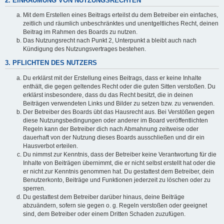
2. EINRÄUMUNG VON NUTZUNGSRECHTEN
Mit dem Erstellen eines Beitrags erteilst du dem Betreiber ein einfaches,
zeitlich und räumlich unbeschränktes und unentgeltliches Recht, deinen
Beitrag im Rahmen des Boards zu nutzen.
Das Nutzungsrecht nach Punkt 2, Unterpunkt a bleibt auch nach
Kündigung des Nutzungsvertrages bestehen.
3. PFLICHTEN DES NUTZERS
Du erklärst mit der Erstellung eines Beitrags, dass er keine Inhalte
enthält, die gegen geltendes Recht oder die guten Sitten verstoßen. Du
erklärst insbesondere, dass du das Recht besitzt, die in deinen
Beiträgen verwendeten Links und Bilder zu setzen bzw. zu verwenden.
Der Betreiber des Boards übt das Hausrecht aus. Bei Verstößen gegen
diese Nutzungsbedingungen oder anderer im Board veröffentlichten
Regeln kann der Betreiber dich nach Abmahnung zeitweise oder
dauerhaft von der Nutzung dieses Boards ausschließen und dir ein
Hausverbot erteilen.
Du nimmst zur Kenntnis, dass der Betreiber keine Verantwortung für die
Inhalte von Beiträgen übernimmt, die er nicht selbst erstellt hat oder die
er nicht zur Kenntnis genommen hat. Du gestattest dem Betreiber, dein
Benutzerkonto, Beiträge und Funktionen jederzeit zu löschen oder zu
sperren.
Du gestattest dem Betreiber darüber hinaus, deine Beiträge
abzuändern, sofern sie gegen o. g. Regeln verstoßen oder geeignet
sind, dem Betreiber oder einem Dritten Schaden zuzufügen.