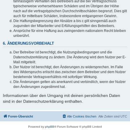
fahrlässigem Verhalten des Betreibers auf die bei Vertragsschluss
typischerweise vorhersehbaren Schäden und im Übrigen der Höhe
nach auf die vertragstypischen Durchschnittsschäden begrenzt. Dies gilt
auch für mittelbare Schäden, insbesondere entgangenen Gewinn.
Die Haftungsbegrenzung der Absätze a bis c gilt sinngemäß auch
zugunsten der Mitarbeiter und Erfüllungsgehilfen des Betreibers.
Ansprüche für eine Haftung aus zwingendem nationalem Recht bleiben
unberührt.
6. ÄNDERUNGSVORBEHALT
Der Betreiber ist berechtigt, die Nutzungsbedingungen und die
Datenschutzerklärung zu ändern. Die Änderung wird dem Nutzer per E-
Mail mitgeteilt.
Der Nutzer ist berechtigt, den Änderungen zu widersprechen. Im Falle
des Widerspruchs erlischt das zwischen dem Betreiber und dem Nutzer
bestehende Vertragsverhältnis mit sofortiger Wirkung.
Die Änderungen gelten als anerkannt und verbindlich, wenn der Nutzer
den Änderungen zugestimmt hat.
Informationen über den Umgang mit deinen persönlichen Daten
sind in der Datenschutzerklärung enthalten.
Foren-Übersicht
Alle Cookies löschen
Alle Zeiten sind
UTC
Powered by
phpBB
® Forum Software © phpBB Limited